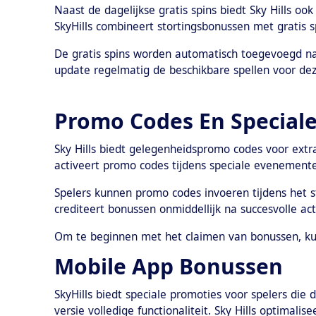
Naast de dagelijkse gratis spins biedt Sky Hills o
SkyHills combineert stortingsbonussen met gratis 
De gratis spins worden automatisch toegevoegd na een
update regelmatig de beschikbare spellen voor de
Promo Codes En Special
Sky Hills biedt gelegenheidspromo codes voor extr
activeert promo codes tijdens speciale evenement
Spelers kunnen promo codes invoeren tijdens het st
crediteert bonussen onmiddellijk na succesvolle act
Om te beginnen met het claimen van bonussen, k
Mobile App Bonussen
SkyHills biedt speciale promoties voor spelers die
versie volledige functionaliteit. Sky Hills optimali