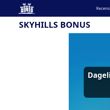
Recens
SKYHILLS BONUS
Dagel