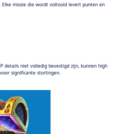
. Elke missie die wordt voltooid levert punten en
 details niet volledig bevestigd zijn, kunnen high
oor significante stortingen.