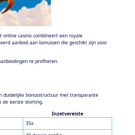
t online casino combineert een royale
ieerd aanbod aan bonussen die geschikt zijn voor
nbiedingen te profiteren.
n duidelijke bonusstructuur met transparante
 de eerste storting.
Inzetvereiste
35x