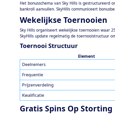
Het bonusschema van Sky Hills is gestructureerd 
bankroll aanvullen. SkyHills communiceert bonusbes
Wekelijkse Toernooien
Sky Hills organiseert wekelijkse toernooien waar 
SkyHills update regelmatig de toernooistructuur o
Toernooi Structuur
Element
Deelnemers
Frequentie
Prijzenverdeling
Kwalificatie
Gratis Spins Op Storting