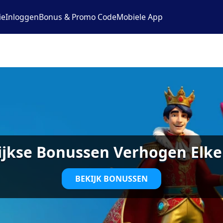
ie
Inloggen
Bonus & Promo Code
Mobiele App
ijkse Bonussen Verhogen Elke
BEKIJK BONUSSEN