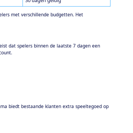
30 dagen geldig
elers met verschillende budgetten. Het
reist dat spelers binnen de laatste 7 dagen een
count.
mma biedt bestaande klanten extra speeltegoed op