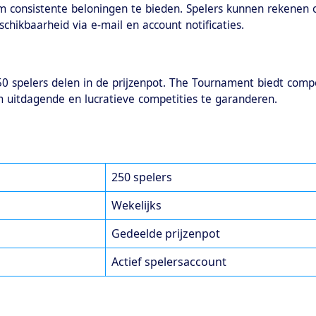
om consistente beloningen te bieden. Spelers kunnen rekenen
chikbaarheid via e-mail en account notificaties.
250 spelers delen in de prijzenpot. The Tournament biedt comp
m uitdagende en lucratieve competities te garanderen.
250 spelers
Wekelijks
Gedeelde prijzenpot
Actief spelersaccount