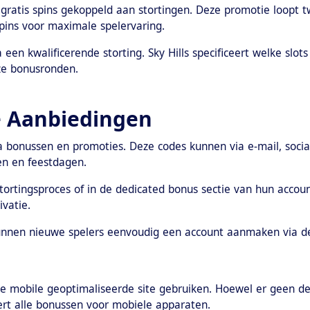
ok gratis spins gekoppeld aan stortingen. Deze promotie loop
spins voor maximale spelervaring.
 kwalificerende storting. Sky Hills specificeert welke slots e
ze bonusronden.
e Aanbiedingen
a bonussen en promoties. Deze codes kunnen via e-mail, social
en en feestdagen.
ortingsproces of in de dedicated bonus sectie van hun account
ivatie.
unnen nieuwe spelers eenvoudig een account aanmaken via 
 de mobile geoptimaliseerde site gebruiken. Hoewel er geen d
seert alle bonussen voor mobiele apparaten.