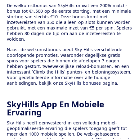
De welkomstbonus van SkyHills omvat een 200% match-
bonus tot €1,500 op de eerste storting, met een minimale
storting van slechts €10. Deze bonus komt met
inzetvereisten van 35x die alleen op slots kunnen worden
gebruikt, met een maximale inzet van €5 per spin. Spelers
hebben 30 dagen de tijd om aan de inzetvereisten te
voldoen.
Naast de welkomstbonus biedt Sky Hills verschillende
doorlopende promoties, waaronder dagelijkse gratis
spins voor spelers die binnen de afgelopen 7 dagen
hebben gestort, tweewekelijkse reload-bonussen, en een
interessant 'Climb the Hills' punten- en beloningssysteem.
Voor gedetailleerde informatie over alle huidige
aanbiedingen, bekijk onze
SkyHills bonuses
pagina.
SkyHills App En Mobiele
Ervaring
Sky Hills heeft geïnvesteerd in een volledig mobiel-
geoptimaliseerde ervaring die spelers toegang geeft tot
meer dan 1000 mobiele spellen. De web-gebaseerde