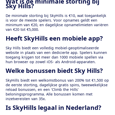
Wat is de minimale storting bij
Sky Hills?
De minimale storting bij SkyHills is €10, wat toegankelijk
is voor de meeste spelers. Voor opnames geldt een
minimum van €20, en dagelijkse opnamelimieten variëren
van €20 tot €5,000.
Heeft SkyHills een mobiele app?
Sky Hills biedt een volledig mobiel-geoptimaliseerde
website in plaats van een dedicierte app. Spelers kunnen
toegang krijgen tot meer dan 1000 mobiele spellen via
hun browser op zowel iOS- als Android-apparaten.
Welke bonussen biedt Sky Hills?
SkyHills biedt een welkomstbonus van 200% tot €1,500 op
de eerste storting, dagelijkse gratis spins, tweewekelijkse
reload bonussen, en een 'Climb the Hills'
beloningsprogramma. Alle bonussen komen met
inzetvereisten van 35x.
Is SkyHills legaal in Nederland?