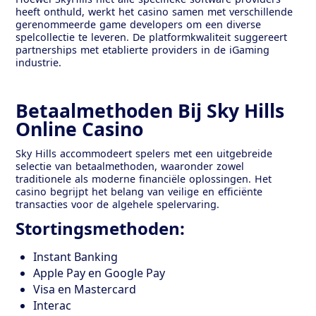
heeft onthuld, werkt het casino samen met verschillende
gerenommeerde game developers om een diverse
spelcollectie te leveren. De platformkwaliteit suggereert
partnerships met etablierte providers in de iGaming
industrie.
Betaalmethoden Bij Sky Hills
Online Casino
Sky Hills accommodeert spelers met een uitgebreide
selectie van betaalmethoden, waaronder zowel
traditionele als moderne financiële oplossingen. Het
casino begrijpt het belang van veilige en efficiënte
transacties voor de algehele spelervaring.
Stortingsmethoden:
Instant Banking
Apple Pay en Google Pay
Visa en Mastercard
Interac