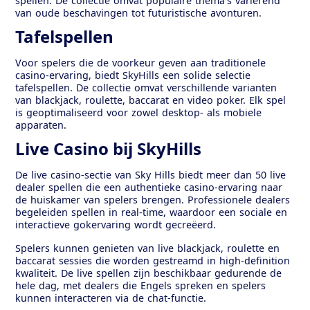
spellen. De collectie omvat populaire thema's variërend
van oude beschavingen tot futuristische avonturen.
Tafelspellen
Voor spelers die de voorkeur geven aan traditionele
casino-ervaring, biedt SkyHills een solide selectie
tafelspellen. De collectie omvat verschillende varianten
van blackjack, roulette, baccarat en video poker. Elk spel
is geoptimaliseerd voor zowel desktop- als mobiele
apparaten.
Live Casino bij SkyHills
De live casino-sectie van Sky Hills biedt meer dan 50 live
dealer spellen die een authentieke casino-ervaring naar
de huiskamer van spelers brengen. Professionele dealers
begeleiden spellen in real-time, waardoor een sociale en
interactieve gokervaring wordt gecreëerd.
Spelers kunnen genieten van live blackjack, roulette en
baccarat sessies die worden gestreamd in high-definition
kwaliteit. De live spellen zijn beschikbaar gedurende de
hele dag, met dealers die Engels spreken en spelers
kunnen interacteren via de chat-functie.