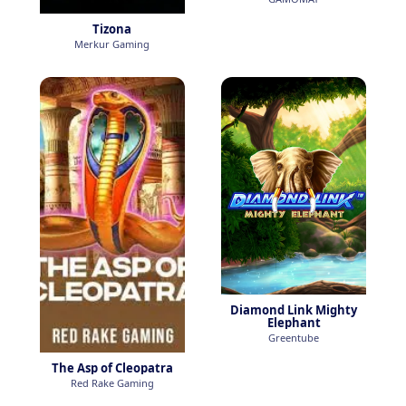
Tizona
Merkur Gaming
Diamond Link Mighty
Elephant
Greentube
The Asp of Cleopatra
Red Rake Gaming