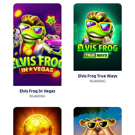
Elvis Frog True Ways
BGAMING
Elvis Frog In Vegas
BGAMING