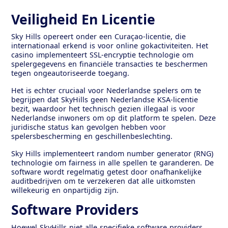
Veiligheid En Licentie
Sky Hills opereert onder een Curaçao-licentie, die
internationaal erkend is voor online gokactiviteiten. Het
casino implementeert SSL-encryptie technologie om
spelergegevens en financiële transacties te beschermen
tegen ongeautoriseerde toegang.
Het is echter cruciaal voor Nederlandse spelers om te
begrijpen dat SkyHills geen Nederlandse KSA-licentie
bezit, waardoor het technisch gezien illegaal is voor
Nederlandse inwoners om op dit platform te spelen. Deze
juridische status kan gevolgen hebben voor
spelersbescherming en geschillenbeslechting.
Sky Hills implementeert random number generator (RNG)
technologie om fairness in alle spellen te garanderen. De
software wordt regelmatig getest door onafhankelijke
auditbedrijven om te verzekeren dat alle uitkomsten
willekeurig en onpartijdig zijn.
Software Providers
Hoewel SkyHills niet alle specifieke software providers