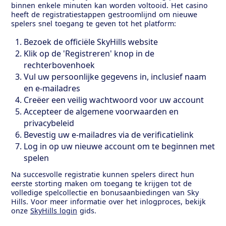
binnen enkele minuten kan worden voltooid. Het casino
heeft de registratiestappen gestroomlijnd om nieuwe
spelers snel toegang te geven tot het platform:
Bezoek de officiële SkyHills website
Klik op de 'Registreren' knop in de
rechterbovenhoek
Vul uw persoonlijke gegevens in, inclusief naam
en e-mailadres
Creëer een veilig wachtwoord voor uw account
Accepteer de algemene voorwaarden en
privacybeleid
Bevestig uw e-mailadres via de verificatielink
Log in op uw nieuwe account om te beginnen met
spelen
Na succesvolle registratie kunnen spelers direct hun
eerste storting maken om toegang te krijgen tot de
volledige spelcollectie en bonusaanbiedingen van Sky
Hills. Voor meer informatie over het inlogproces, bekijk
onze
SkyHills login
gids.